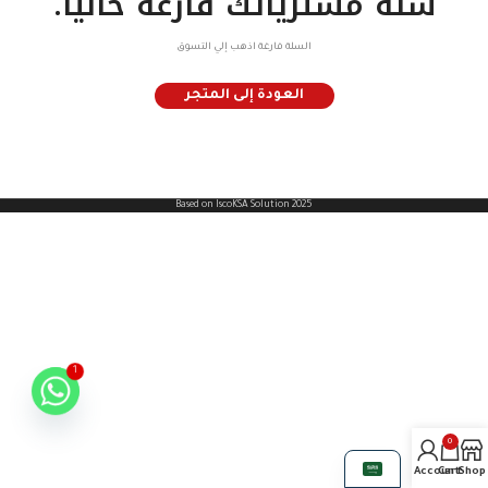
سلة مشترياتك فارغة حاليًا.
السلة فارغة اذهب إلي التسوق
العودة إلى المتجر
Based on IscoKSA Solution 2025
1
0
My Account
Cart
Shop