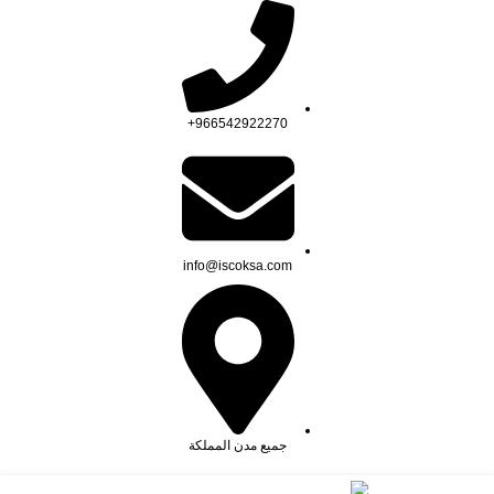
966542922270+
info@iscoksa.com
جميع مدن المملكة