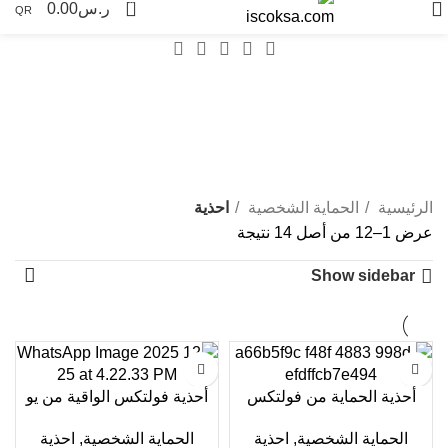
0
ر.س
0.00
QR
احذية
Categories
الرئيسية
الحماية الشخصية
احذية
عرض 1–12 من أصل 14 نتيجة
Show sidebar
أحذية الحماية من فولتكس
أحذية فولتكس الواقية من يو
RBB12
بي إيه
الحماية الشخصية
,
احذية
الحماية الشخصية
,
احذية