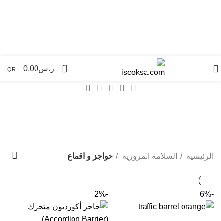
جميع مدن المملكة
0
ر.س
0.00
QR
حواجز و اقماع
Categories
الرئيسية
السلامة المرورية
حواجز و اقماع
-2%
-6%