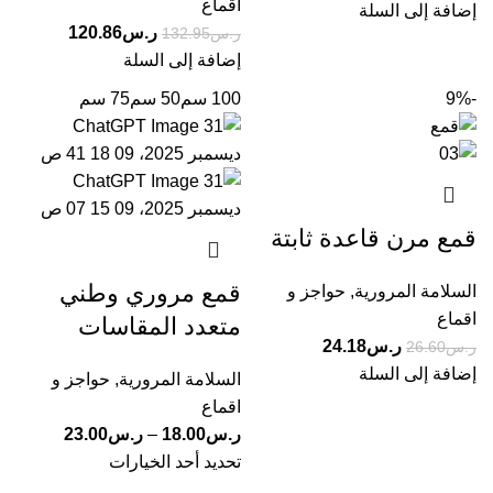
اقماع
إضافة إلى السلة
ر.س
120.86
ر.س
132.95
إضافة إلى السلة
-9%
100 سم
50 سم
75 سم
قمع مرن قاعدة ثابتة
قمع مروري وطني
السلامة المرورية
,
حواجز و
اقماع
متعدد المقاسات
ر.س
24.18
ر.س
26.60
إضافة إلى السلة
السلامة المرورية
,
حواجز و
اقماع
ر.س
18.00
–
ر.س
23.00
تحديد أحد الخيارات