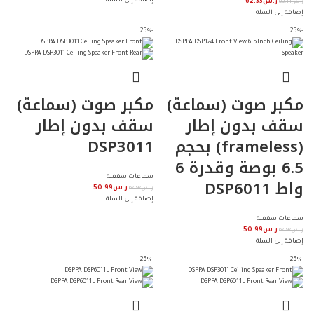
إضافة إلى السلة
ر.س
83.11
ر.س
62.33
إضافة إلى السلة
-25%
-25%
966542922270+
مكبر صوت (سماعة)
مكبر صوت (سماعة)
سقف بدون إطار
سقف بدون إطار
(frameless) بحجم
DSP3011
6.5 بوصة وقدرة 6
سماعات سقفية
واط DSP6011
ر.س
67.97
ر.س
50.99
إضافة إلى السلة
سماعات سقفية
ر.س
67.97
ر.س
50.99
إضافة إلى السلة
-25%
-25%