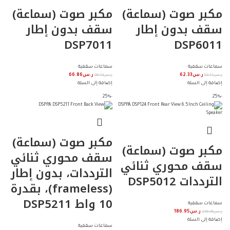
مكبر صوت (سماعة)
مكبر صوت (سماعة)
سقف بدون إطار
سقف بدون إطار
DSP7011
DSP6011
جميع مدن المملكة
info@iscoksa.com
سماعات سقفية
سماعات سقفية
ر.س
83.11
ر.س
62.33
ر.س
89.13
ر.س
66.86
إضافة إلى السلة
إضافة إلى السلة
-25%
-25%
مكبر صوت (سماعة)
مكبر صوت (سماعة)
سقف محوري ثنائي
سقف محوري ثنائي
الترددات، بدون إطار
الترددات DSP5012
(frameless)، بقدرة
10 واط DSP5211
سماعات سقفية
ر.س
249.26
ر.س
186.95
إضافة إلى السلة
سماعات سقفية