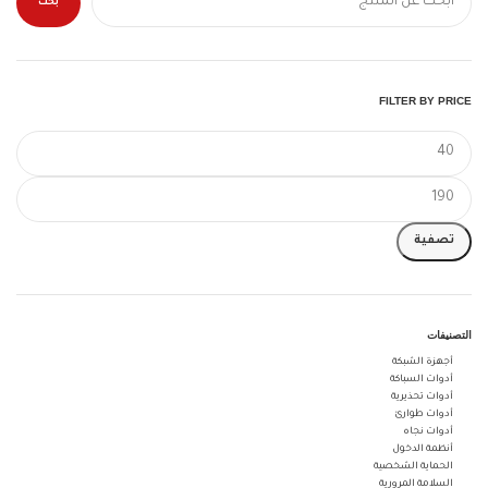
بحث
FILTER BY PRICE
تصفية
التصنيفات
أجهزة الشبكة
أدوات السباكة
أدوات تحذيرية
أدوات طوارئ
أدوات نجاه
أنظمة الدخول
الحماية الشخصية
السلامة المرورية