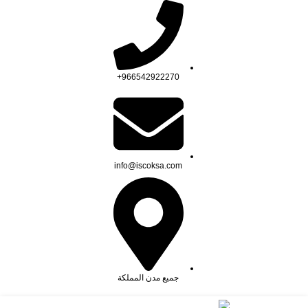
966542922270+
info@iscoksa.com
جميع مدن المملكة