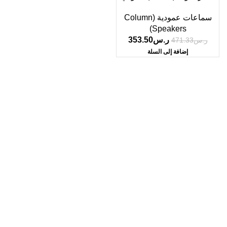
مقاوم للماء بقدرة 30 واط
سماعات عمودية (Column
باللون الأسود DSP255IIB
Speakers)
ر.س
353.50
ر.س
471.33
إضافة إلى السلة
Based on IscoKSA Solution 2025