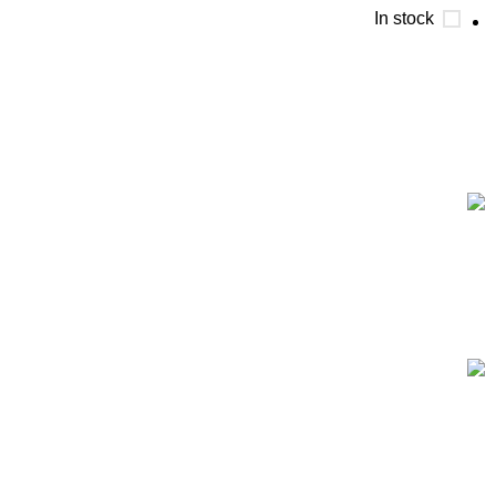
In stock
Based on IscoKSA Solution 2025
المستورد لأنظمة الأمن والسلامة تاسست لتصبح من الشركات
الرائدة في هذا المجال, حيث نقدم أفضل الحلول في مجال الامن
والسلامة
المستورد لأنظمة الأمن والسلامة تاسست لتصبح من الشركات
الرائدة في هذا المجال, حيث نقدم أفضل الحلول في مجال الامن