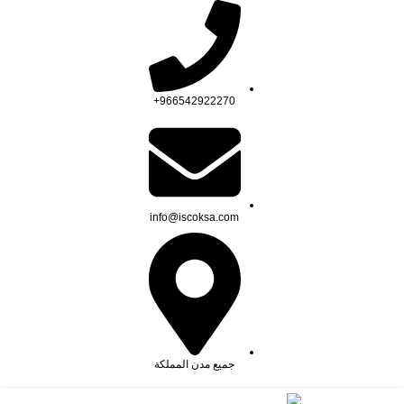
966542922270+
info@iscoksa.com
جميع مدن المملكة