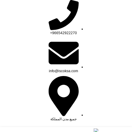
966542922270+
info@iscoksa.com
جميع مدن المملكة