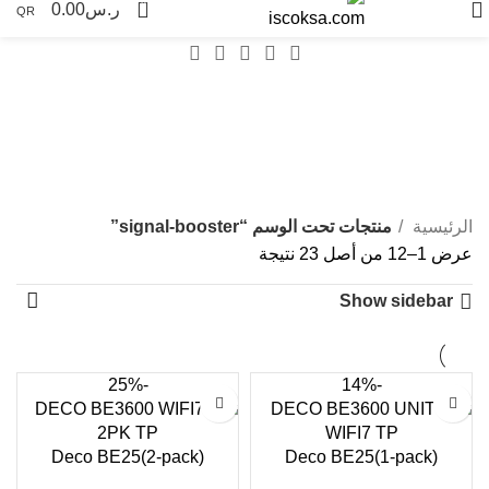
0
ر.س
0.00
QR
signal-booster
Categories
الرئيسية
منتجات تحت الوسم “signal-booster”
عرض 1–12 من أصل 23 نتيجة
Show sidebar
-25%
-14%
Deco BE25(2-pack)
Deco BE25(1-pack)