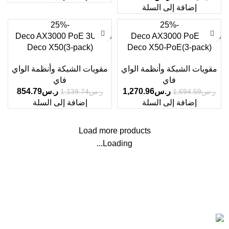
إضافة إلى السلة
-25%
-25%
Deco X50(3-pack)
Deco X50-PoE(3-pack)
مقويات الشبكة وأنظمة الواي
مقويات الشبكة وأنظمة الواي
فاي
فاي
ر.س
1,270.96
ر.س
854.79
ر.س
1,694.59
ر.س
1,139.74
إضافة إلى السلة
إضافة إلى السلة
Load more products
Loading...
Based on IscoKSA Solution 2025