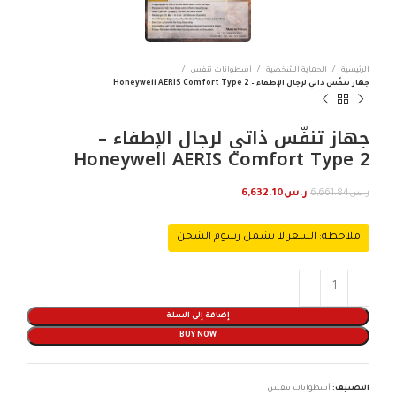
الرئيسية
الحماية الشخصية
أسطوانات تنفس
جهاز تنفّس ذاتي لرجال الإطفاء – Honeywell AERIS Comfort Type 2
جهاز تنفّس ذاتي لرجال الإطفاء –
Honeywell AERIS Comfort Type 2
ر.س
6,661.84
ر.س
6,632.10
ملاحظة: السعر لا يشمل رسوم الشحن
إضافة إلى السلة
BUY NOW
التصنيف:
أسطوانات تنفس