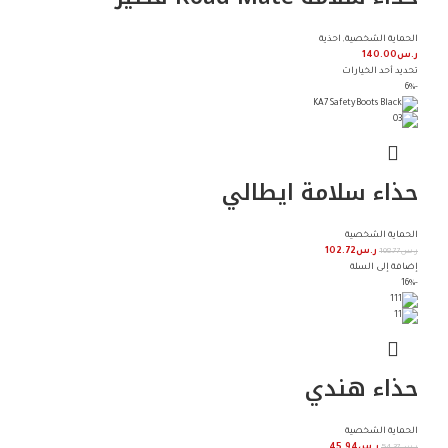
الحماية الشخصية
,
احذية
ر.س
140.00
تحديد أحد الخيارات
-6%
حذاء سلامة ايطالي
الحماية الشخصية
ر.س
108.77
ر.س
102.72
إضافة إلى السلة
-16%
حذاء هندي
الحماية الشخصية
ر.س
54.37