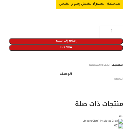
ملاحظة: السعر لا يشمل رسوم الشحن
إضافة إلى السلة
BUY NOW
التصنيف:
الحماية الشخصية
الوصف
الوصف
منتجات ذات صلة
-4%