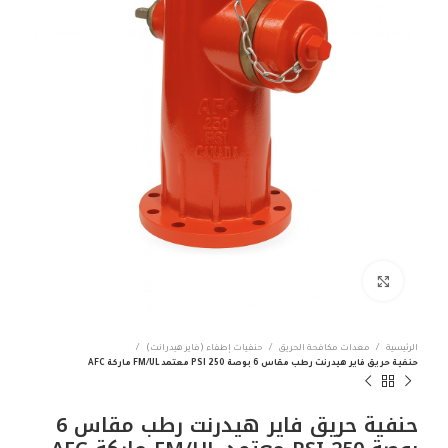
Click to enlarge
الرئيسية
معدات مكافحة الحريق
حنفيات إطفاء (فاير هيدرانت)
حنفية حريق فاير هيدرنت رطب مقاس 6 بوصة 250 PSI معتمد FM/UL ماركة AFC
حنفية حريق فاير هيدرنت رطب مقاس 6