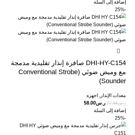
إضافة إلى السلة
-25%
DHI-HY-C154 صافرة إنذار تقليدية مدمجة
مع وميض ضوئي (Conventional Strobe
Sounder)
معدات الإنذار
,
اجهزه
ر.س
58.00
ر.س
77.34
إضافة إلى السلة
-25%