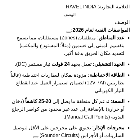
العلامة التجارية:
RAVEL INDIA
الوصف
الوصف
المواصفات الفنية لعام 2026:
عدد المناطق:
منطقتان (Zones) مستقلتان، مما يسمح
بتقسيم المبنى إلى قسمين (مثلاً: المستودع والمكتب)
لتحديد مكان الحريق بدقة أكبر.
الجهد التشغيلي:
تعمل بجهد
24 فولت
تيار مستمر (DC).
الطاقة الاحتياطية:
مزودة بمكان لبطاريات احتياطية (غالباً
بطاريتين 12V 7Ah) لضمان استمرار العمل عند انقطاع
التيار الكهربائي.
السعة:
تدعم كل منطقة ما يصل إلى
20-25 كاشفاً
(دخان
أو حرارة) بالإضافة إلى عدد غير محدود من كواصر الزجاج
اليدوية (Manual Call Points).
مخرجات الإنذار:
تحتوي على مخرجين على الأقل لتوصيل
السارينات أو الأجراس (Sounder Circuits).