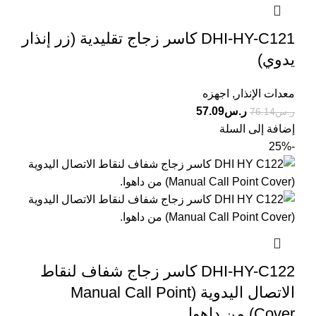
DHI-HY-C121 كاسر زجاج تقليدية (زر إنذار
يدوي)
معدات الإنذار
,
اجهزه
ر.س
57.09
ر.س
76.14
إضافة إلى السلة
-25%
DHI-HY-C122 كاسر زجاج شفاف لنقاط
الاتصال اليدوية (Manual Call Point
Cover) من داهوا.