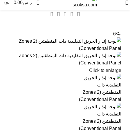
0
ر.س
0.00
QR
-6%
Click to enlarge