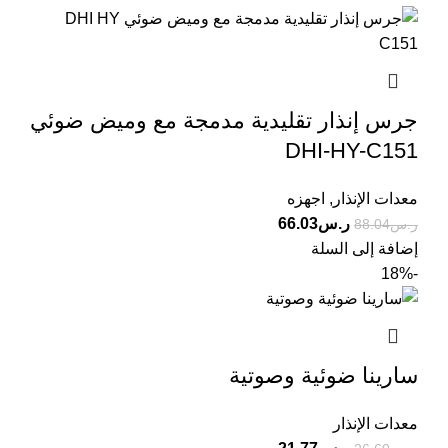
جرس إنذار تقليدية مدمجة مع وميض ضوئي
DHI-HY-C151
معدات الإنذار
,
اجهزه
ر.س
66.03
ر.س
88.04
إضافة إلى السلة
-18%
سارينا ضوئية وصوتية
معدات الإنذار