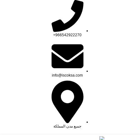
966542922270+
info@iscoksa.com
جميع مدن المملكة