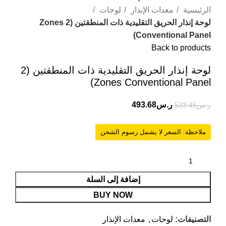
الرئيسية
معدات الإنذار
لوحات
لوحة إنذار الحريق التقليدية ذات المنطقتين (2 Zones
Conventional Panel)
Back to products
لوحة إنذار الحريق التقليدية ذات المنطقتين (2
Zones Conventional Panel)
ر.س
493.68
ر.س
523.45
ملاحظة: السعر لا يشمل رسوم الشحن
إضافة إلى السلة
BUY NOW
التصنيفات:
لوحات
,
معدات الإنذار