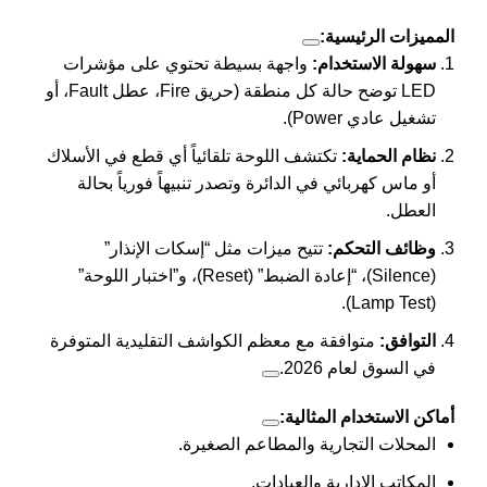
المميزات الرئيسية:
سهولة الاستخدام:
واجهة بسيطة تحتوي على مؤشرات
LED توضح حالة كل منطقة (حريق Fire، عطل Fault، أو
تشغيل عادي Power).
نظام الحماية:
تكتشف اللوحة تلقائياً أي قطع في الأسلاك
أو ماس كهربائي في الدائرة وتصدر تنبيهاً فورياً بحالة
العطل.
وظائف التحكم:
تتيح ميزات مثل “إسكات الإنذار”
(Silence)، “إعادة الضبط” (Reset)، و”اختبار اللوحة”
(Lamp Test).
التوافق:
متوافقة مع معظم الكواشف التقليدية المتوفرة
في السوق لعام 2026.
أماكن الاستخدام المثالية:
المحلات التجارية والمطاعم الصغيرة.
المكاتب الإدارية والعيادات.