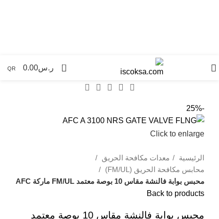
جميع مدن المملكة
0
ر.س
0.00
QR
-25%
Click to enlarge
الرئيسية
معدات مكافحة الحريق
محابس مكافحة الحريق (FM/UL)
محبس بوابة فالنشة مقاس 10 بوصة معتمد FM/UL ماركة AFC
Back to products
محبس بوابة فالنشة مقاس 10 بوصة معتمد