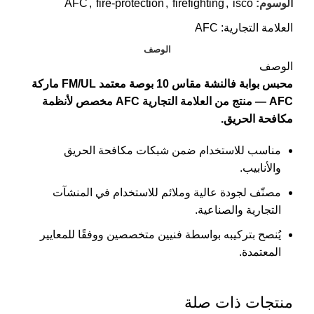
الوسوم:
isco
,
firefighting
,
fire-protection
,
AFC
العلامة التجارية:
AFC
الوصف
الوصف
محبس بوابة فالنشة مقاس 10 بوصة معتمد FM/UL ماركة
AFC — منتج من العلامة التجارية AFC مخصص لأنظمة
مكافحة الحريق.
مناسب للاستخدام ضمن شبكات مكافحة الحريق
والأنابيب.
مصنّف لجودة عالية وملائم للاستخدام في المنشآت
التجارية والصناعية.
يُنصح بتركيبه بواسطة فنيين متخصصين ووفقًا للمعايير
المعتمدة.
منتجات ذات صلة