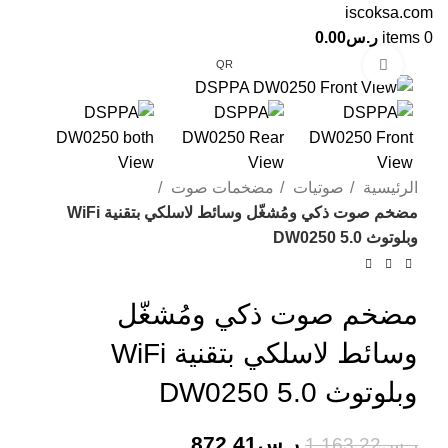
0
items
ر.س
0.00
Click to enlarge
QR
-25%
الرئيسية
صوتيات
مضخمات صوت
مضخم صوت ذكي ومُشغّل وسائط لاسلكي بتقنية WiFi
وبلوتوث 5.0 DW0250
مضخم صوت ذكي ومُشغّل
وسائط لاسلكي بتقنية WiFi
وبلوتوث 5.0 DW0250
ر.س
872.41
ر.س
1,163.22