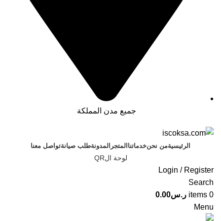
جميع مدن المملكة
الرئيسية
من نحن
خدماتنا
المتجر
المدونة
طلب صيانة
تواصل معنا
لوحة الQR
Login / Register
Search
0
items
ر.س
0.00
Menu