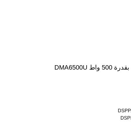
DMA6500U