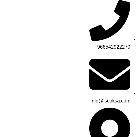
966542922270+
info@iscoksa.com