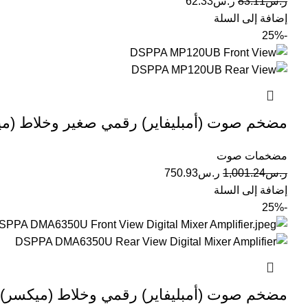
ر.س
83.11
ر.س
62.33
إضافة إلى السلة
-25%
مضخم صوت (أمبليفاير) رقمي صغير وخلاط (ميكسر) بقدرة 0
مضخمات صوت
ر.س
1,001.24
ر.س
750.93
إضافة إلى السلة
-25%
مضخم صوت (أمبليفاير) رقمي وخلاط (ميكسر) بقدرة 350 واط 