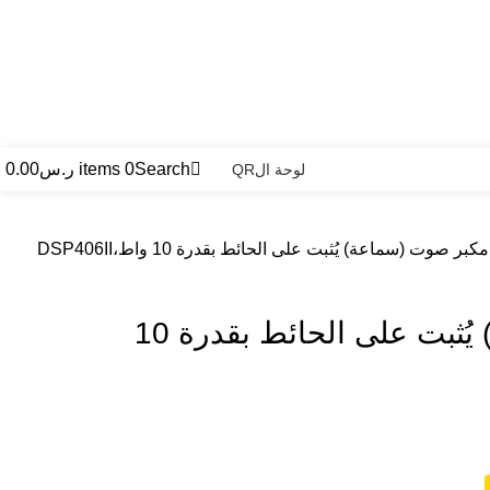
Search
0
items
ر.س
0.00
لوحة الQR
مكبر صوت (سماعة) يُثبت على الحائط بقدرة 10 واط،DSP406II
مكبر صوت (سماعة) يُثبت على الحائط بقدرة 10