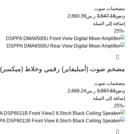
مضخمات صوت
ر.س
3,547.18
ر.س
2,660.39
إضافة إلى السلة
-25%
مضخم صوت (أمبليفاير) رقمي وخلاط (ميكسر) بقدرة 500 واط 
مضخمات صوت
ر.س
3,557.63
ر.س
2,668.24
إضافة إلى السلة
-25%