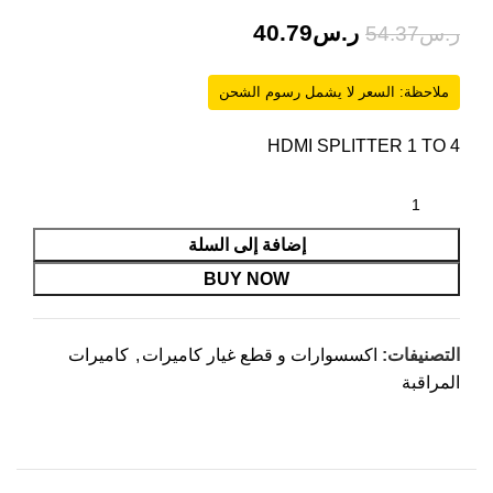
ر.س
40.79
ر.س
54.37
ملاحظة: السعر لا يشمل رسوم الشحن
HDMI SPLITTER 1 TO 4
إضافة إلى السلة
BUY NOW
التصنيفات:
اكسسوارات و قطع غيار كاميرات
,
كاميرات
المراقبة