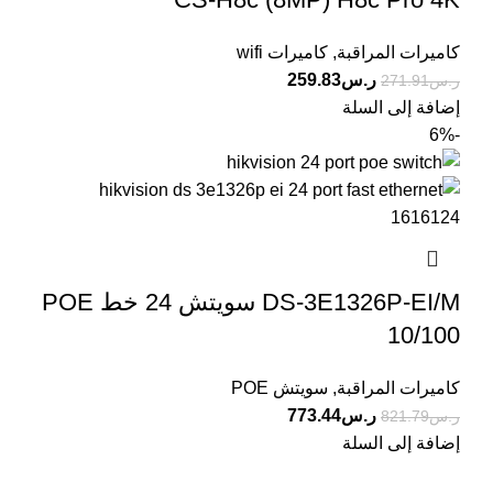
كاميرات المراقبة
,
كاميرات wifi
ر.س
259.83
ر.س
271.91
إضافة إلى السلة
-6%
DS-3E1326P-EI/M سويتش 24 خط POE
10/100
كاميرات المراقبة
,
سويتش POE
ر.س
773.44
ر.س
821.79
إضافة إلى السلة