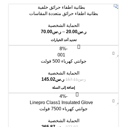
بطانية اطفاء حرائق متعددة المقاسات
الحماية الشخصية
ر.س
20.00
–
ر.س
70.00
تحديد أحد الخيارات
-8%
جوانتي كهرباء 500 فولت
الحماية الشخصية
ر.س
145.02
ر.س
157.11
إضافة إلى السلة
-4%
جوانتي كهرباء 7500 فولت
الحماية الشخصية
ر.س
265.87