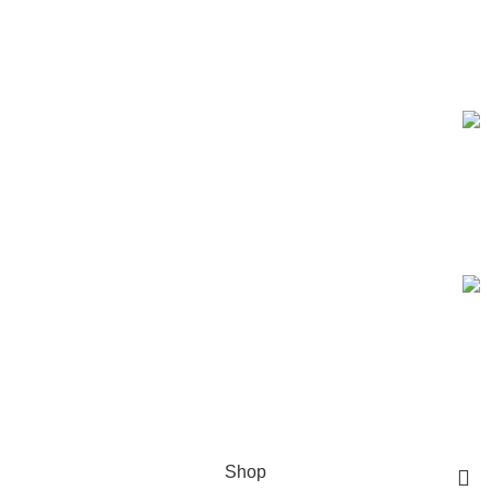
Based on IscoKSA Solution 2025
المستورد لأنظمة الأمن والسلامة تاسست لتصبح من الشركات
الرائدة في هذا المجال, حيث نقدم أفضل الحلول في مجال الامن
والسلامة
المستورد لأنظمة الأمن والسلامة تاسست لتصبح من الشركات
الرائدة في هذا المجال, حيث نقدم أفضل الحلول في مجال الامن
والسلامة
Shop