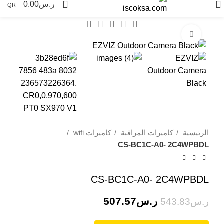
0
ر.س
0.00
QR
Click to enlarge
-7%
الرئيسية
كاميرات المراقبة
كاميرات wifi
CS-BC1C-A0- 2C4WPBDL
CS-BC1C-A0- 2C4WPBDL
ر.س
507.57
ر.س
543.83