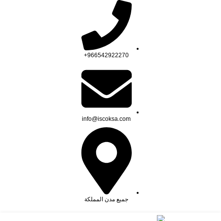
966542922270+
info@iscoksa.com
جميع مدن المملكة