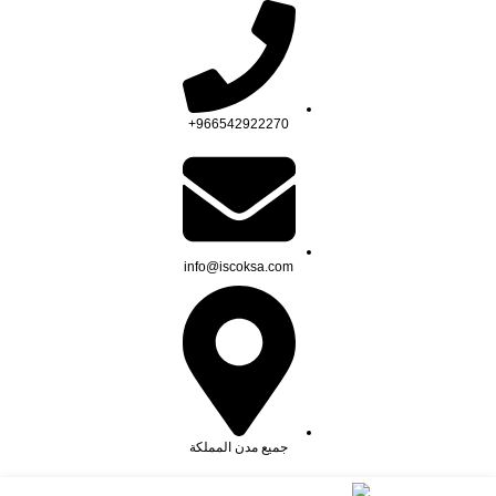
966542922270+
info@iscoksa.com
جميع مدن المملكة