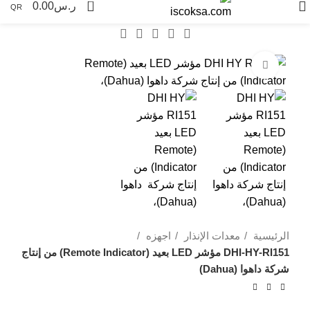
0
ر.س
0.00
QR
Click to enlarge
-25%
الرئيسية
معدات الإنذار
اجهزه
DHI-HY-RI151 مؤشر LED بعيد (Remote Indicator) من إنتاج
شركة داهوا (Dahua)