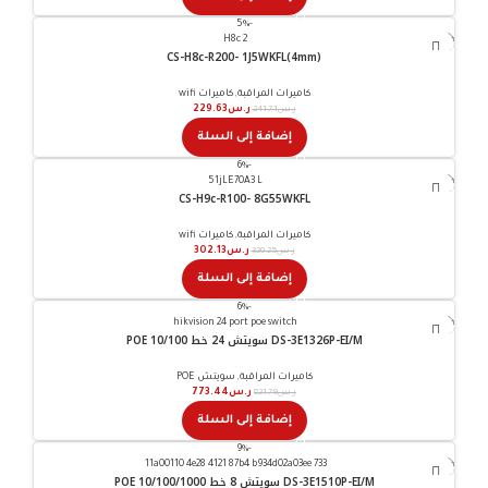
-5%
CS-H8c-R200- 1J5WKFL(4mm)
كاميرات المراقبة
,
كاميرات wifi
جميع مدن المملكة
ر.س
241.71
ر.س
229.63
info@iscoksa.com
إضافة إلى السلة
-6%
CS-H9c-R100- 8G55WKFL
كاميرات المراقبة
,
كاميرات wifi
ر.س
320.25
ر.س
302.13
إضافة إلى السلة
-6%
DS-3E1326P-EI/M سويتش 24 خط POE 10/100
كاميرات المراقبة
,
سويتش POE
ر.س
821.79
ر.س
773.44
إضافة إلى السلة
-9%
DS-3E1510P-EI/M سويتش 8 خط POE 10/100/1000