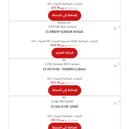
كاميرات المراقبة
,
كاميرات wifi
ر.س
277.97
ر.س
259.83
إضافة إلى السلة
Sold out
-4%
CS-EB8/SP-R200(4K W4GA)
966542922270+
كاميرات المراقبة
,
طاقة شمسية
,
كاميرات 4G
,
كاميرات wifi
ر.س
688.84
ر.س
664.69
قراءة المزيد
-6%
CS-H3-R100- 1H3WKFL(2.8mm)
كاميرات المراقبة
,
كاميرات wifi
ر.س
217.54
ر.س
205.45
إضافة إلى السلة
-8%
CS-H6c-R105-1J5WF
كاميرات المراقبة
,
كاميرات wifi
ر.س
157.11
ر.س
145.02
إضافة إلى السلة