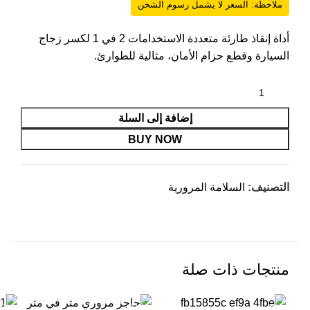
ملاحظة: السعر لا يشمل رسوم الشحن
أداة إنقاذ طارئة متعددة الاستخدامات 2 في 1 لكسر زجاج
السيارة وقطع حزام الأمان، مثالية للطوارئ.
إضافة إلى السلة
BUY NOW
التصنيف:
السلامة المرورية
منتجات ذات صلة
-7%
-11%
-9%