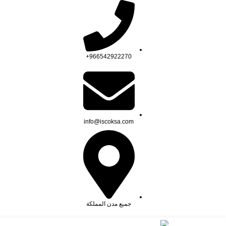
966542922270+
info@iscoksa.com
جميع مدن المملكة