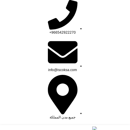
966542922270+
info@iscoksa.com
جميع مدن المملكة