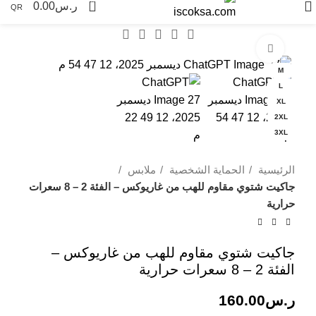
0
ر.س
0.00
QR
Click to enlarge
M
L
XL
2XL
3XL
الرئيسية
الحماية الشخصية
ملابس
جاكيت شتوي مقاوم للهب من غاريوكس – الفئة 2 – 8 سعرات
حرارية
جاكيت شتوي مقاوم للهب من غاريوكس –
الفئة 2 – 8 سعرات حرارية
ر.س
160.00