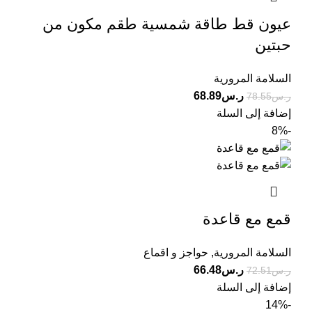
عيون قط طاقة شمسية طقم مكون من
حبتين
السلامة المرورية
ر.س
68.89
ر.س
78.55
إضافة إلى السلة
-8%
قمع مع قاعدة
السلامة المرورية
,
حواجز و اقماع
ر.س
66.48
ر.س
72.51
إضافة إلى السلة
-14%