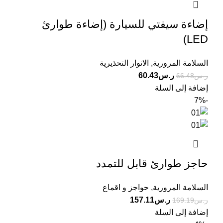
إضاءة سيفتي للسيارة (إضاءة طوارئ
LED)
السلامة المرورية
,
الانوار التحذيرية
ر.س
60.43
ر.س
66.48
إضافة إلى السلة
-7%
حاجز طوارئ قابل للتمدد
السلامة المرورية
,
حواجز و اقماع
ر.س
157.11
ر.س
169.19
إضافة إلى السلة