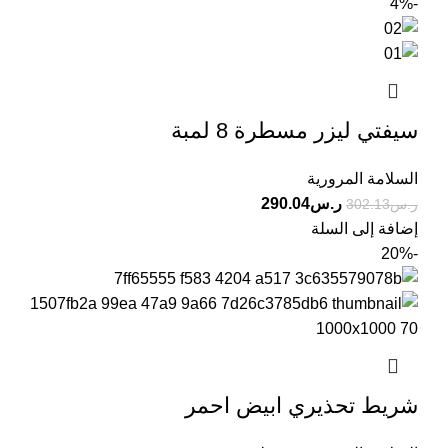
-4%
سيفتي ليزر مسطرة 8 لمبة
السلامة المرورية
ر.س
290.04
ر.س
302.13
إضافة إلى السلة
-20%
شريط تحذيري ابيض احمر