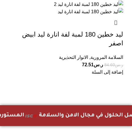
ليد خطين 180 لمبة لفة انارة ليد ابيض
اصفر
السلامة المرورية
,
الانوار التحذيرية
ر.س
72.51
ر.س
84.60
إضافة إلى السلة
Based on IscoKSA Solution 2025
 الحلول في مجال الامن والسلامة
المستورد 