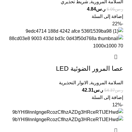
السلامة المرورية
,
شريط تحذيري
ر.س
4.84
ر.س
6.05
إضافة إلى السلة
-22%
عصا المرور الضوئية LED
السلامة المرورية
,
الانوار التحذيرية
ر.س
42.31
ر.س
54.37
إضافة إلى السلة
-12%