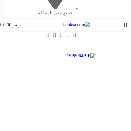
جميع مدن المملكة
0
ر.س
0.00
R
-25%