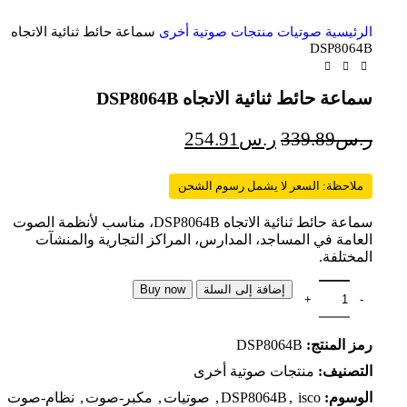
الرئيسية
صوتيات
منتجات صوتية أخرى
سماعة حائط ثنائية الاتجاه
DSP8064B
سماعة حائط ثنائية الاتجاه DSP8064B
ر.س
339.89
ر.س
254.91
ملاحظة: السعر لا يشمل رسوم الشحن
سماعة حائط ثنائية الاتجاه DSP8064B، مناسب لأنظمة الصوت
العامة في المساجد، المدارس، المراكز التجارية والمنشآت
المختلفة.
إضافة إلى السلة
Buy now
رمز المنتج:
DSP8064B
التصنيف:
منتجات صوتية أخرى
الوسوم:
isco
,
DSP8064B
,
صوتيات
,
مكبر-صوت
,
نظام-صوت