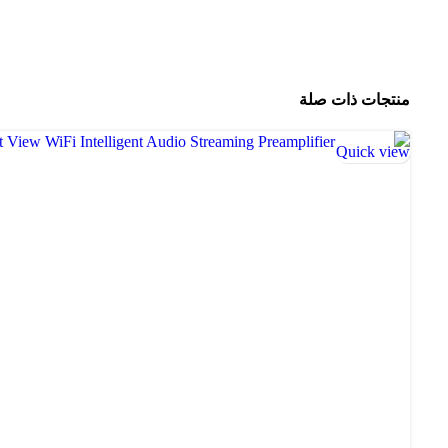
منتجات ذات صلة
Quick view
-25%