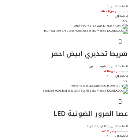
السلامة المرورية
ر.س
72.51
ر.س
66.48
إضافة إلى السلة
-20%
شريط تحذيري ابيض احمر
السلامة المرورية
,
شريط تحذيري
ر.س
6.05
ر.س
4.84
إضافة إلى السلة
-22%
عصا المرور الضوئية LED
السلامة المرورية
,
الانوار التحذيرية
ر.س
54.37
ر.س
42.31
إضافة إلى السلة