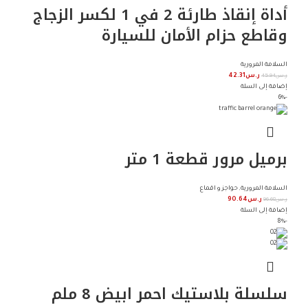
أداة إنقاذ طارئة 2 في 1 لكسر الزجاج
وقاطع حزام الأمان للسيارة
السلامة المرورية
ر.س
45.94
ر.س
42.31
إضافة إلى السلة
-6%
برميل مرور قطعة 1 متر
السلامة المرورية
,
حواجز و اقماع
ر.س
96.68
ر.س
90.64
إضافة إلى السلة
-8%
سلسلة بلاستيك احمر ابيض 8 ملم