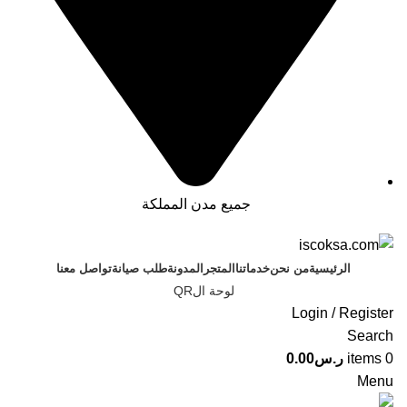
جميع مدن المملكة
الرئيسية
من نحن
خدماتنا
المتجر
المدونة
طلب صيانة
تواصل معنا
لوحة الQR
Login / Register
Search
0
items
ر.س
0.00
Menu