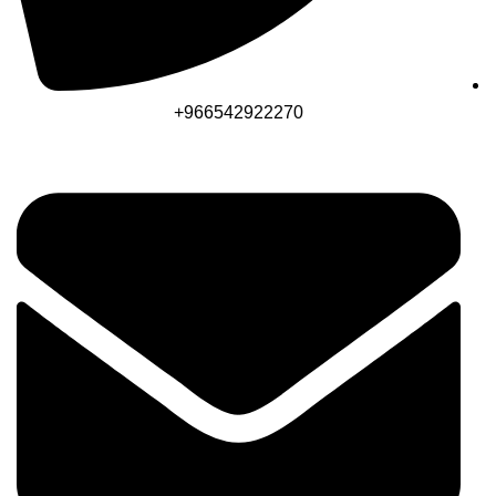
966542922270+