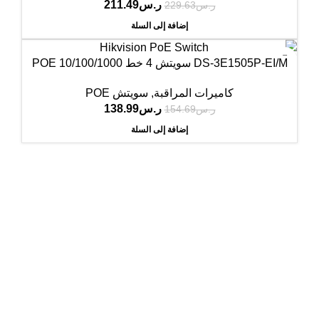
ر.س
211.49
ر.س
229.63
إضافة إلى السلة
-10%
DS-3E1505P-EI/M سويتش 4 خط POE 10/100/1000
كاميرات المراقبة
,
سويتش POE
ر.س
138.99
ر.س
154.69
إضافة إلى السلة