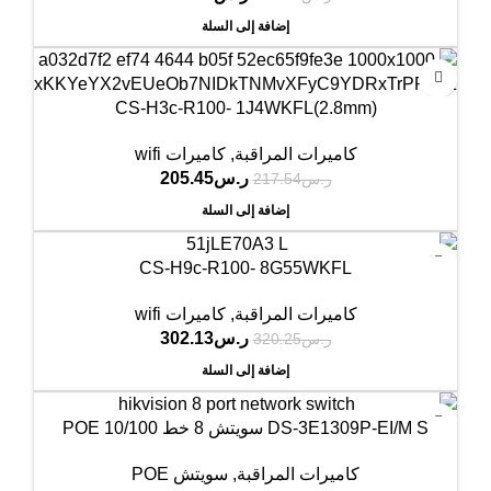
إضافة إلى السلة
-6%
CS-H3c-R100- 1J4WKFL(2.8mm)
كاميرات المراقبة
,
كاميرات wifi
ر.س
205.45
ر.س
217.54
إضافة إلى السلة
-6%
CS-H9c-R100- 8G55WKFL
كاميرات المراقبة
,
كاميرات wifi
ر.س
302.13
ر.س
320.25
إضافة إلى السلة
-8%
DS-3E1309P-EI/M S سويتش 8 خط POE 10/100
كاميرات المراقبة
,
سويتش POE