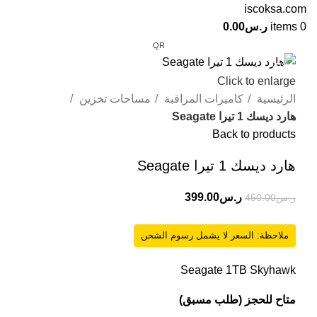
0
items
ر.س
0.00
QR
-11%
Click to enlarge
الرئيسية
كاميرات المراقبة
مساحات تخزين
هارد ديسك 1 تيرا Seagate
Back to products
هارد ديسك 1 تيرا Seagate
ر.س
399.00
ر.س
450.00
ملاحظة: السعر لا يشمل رسوم الشحن
Seagate 1TB Skyhawk
متاح للحجز (طلب مسبق)