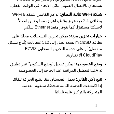
يسمحان بالاتصال الصوتي ثنائي الاتجاه في الوقت الفعلي.
شبكة Wi-Fi ثنائية النطاق:
تدعم الكاميرا شبكة Wi-Fi 6
بنطاقي 2.4 غيغاهرتز و5 غيغاهرتز، مما يضمن اتصالاً
لاسلكيًا مستقرًا. كما يتوفر منفذ Ethernet سلكي.
خيارات تخزين مرنة:
يمكن تخزين التسجيلات محليًا على
بطاقة microSD بسعة تصل إلى 512 غيغابايت (تُباع بشكل
منفصل) أو على خدمة التخزين السحابي EZVIZ
CloudPlay الاختيارية.
وضع الخصوصية:
يمكن تفعيل “وضع السكون” عبر تطبيق
EZVIZ لتعطيل المراقبة عند الحاجة إلى الخصوصية.
تتبع ذكي تلقائي:
تعمل العدستان معًا لتتبع الحركة تلقائيًا.
إذا اكتشفت العدسة الثابتة شخصًا، ستقوم العدسة
المتحركة بالتركيز عليه تلقائيًا