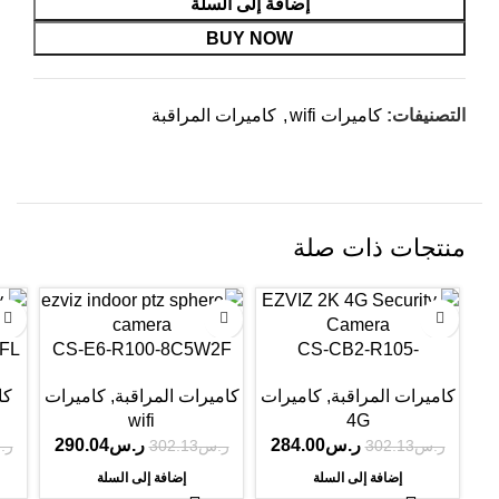
إضافة إلى السلة
BUY NOW
التصنيفات:
كاميرات wifi
,
كاميرات المراقبة
منتجات ذات صلة
-7%
-4%
-6%
FL
CS-E6-R100-8C5W2F
CS-CB2-R105-
1K3F4GA-BK
كاميرات المراقبة
,
كاميرات
كا
كاميرات المراقبة
,
كاميرات
wifi
4G
ر.س
290.04
ر.س
284.00
ر.س
302.13
ر.
ر.س
302.13
إضافة إلى السلة
إضافة إلى السلة