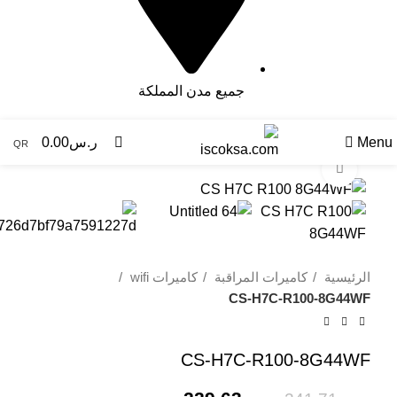
جميع مدن المملكة
Menu
ر.س
0.00
QR
Click to enlarge
-5%
الرئيسية
كاميرات المراقبة
كاميرات wifi
CS-H7C-R100-8G44WF
CS-H7C-R100-8G44WF