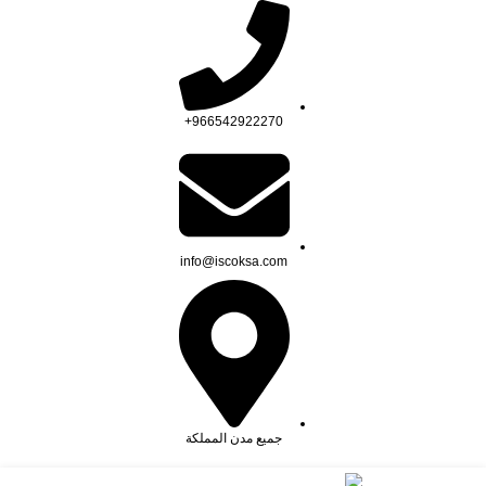
966542922270+
info@iscoksa.com
جميع مدن المملكة