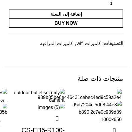
إضافة إلى السلة
BUY NOW
التصنيفات:
كاميرات wifi
,
كاميرات المراقبة
منتجات ذات صلة
-4%
-7%
-7%
OUT
CS-EB5-R100-