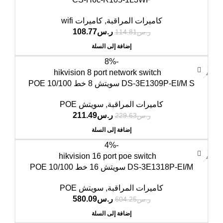
كاميرات المراقبة
,
كاميرات wifi
ر.س
108.77
ر.س
114.81
إضافة إلى السلة
-8%
DS-3E1309P-EI/M S سويتش 8 خط POE 10/100
كاميرات المراقبة
,
سويتش POE
ر.س
211.49
ر.س
229.63
إضافة إلى السلة
-4%
DS-3E1318P-EI/M سويتش 16 خط POE 10/100
كاميرات المراقبة
,
سويتش POE
ر.س
580.09
ر.س
604.25
إضافة إلى السلة