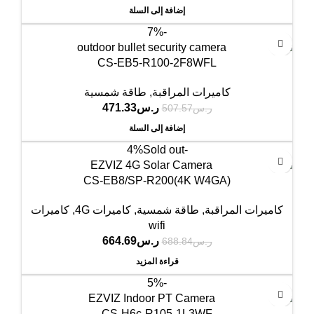
إضافة إلى السلة
-7%
CS-EB5-R100-2F8WFL
كاميرات المراقبة
,
طاقة شمسية
ر.س
471.33
ر.س
507.57
إضافة إلى السلة
Sold out
-4%
CS-EB8/SP-R200(4K W4GA)
كاميرات المراقبة
,
طاقة شمسية
,
كاميرات 4G
,
كاميرات
wifi
ر.س
664.69
ر.س
688.84
قراءة المزيد
-5%
CS-H6c-R105-1L3WF