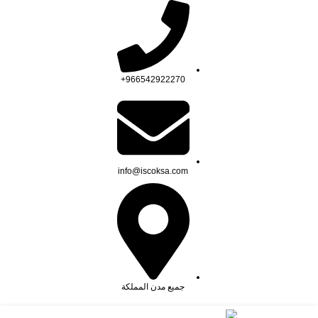
966542922270+
info@iscoksa.com
جميع مدن المملكة