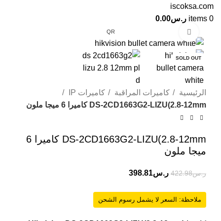
0
items
ر.س
0.00
Click to enlarge
QR
-6%
SOLD OUT
الرئيسية
كاميرات المراقبة
كاميرات IP
DS-2CD1663G2-LIZU(2.8-12mm كاميرا 6 ميجا ملون
DS-2CD1663G2-LIZU(2.8-12mm كاميرا 6
ميجا ملون
ر.س
398.81
ر.س
422.98
ملاحظة: السعر لا يشمل رسوم الشحن