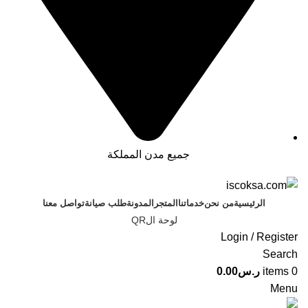
جميع مدن المملكة
الرئيسية
من نحن
خدماتنا
المتجر
المدونة
طلب صيانة
تواصل معنا
لوحة الQR
Login / Register
Search
0
items
ر.س
0.00
Menu