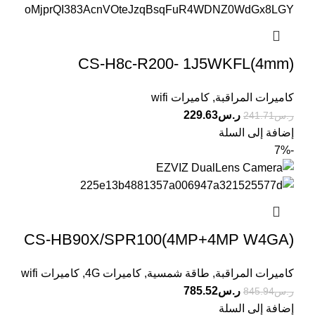
CS-H8c-R200- 1J5WKFL(4mm)
كاميرات المراقبة
,
كاميرات wifi
ر.س
229.63
ر.س
241.71
إضافة إلى السلة
-7%
CS-HB90X/SPR100(4MP+4MP W4GA)
كاميرات المراقبة
,
طاقة شمسية
,
كاميرات 4G
,
كاميرات wifi
ر.س
785.52
ر.س
845.94
إضافة إلى السلة